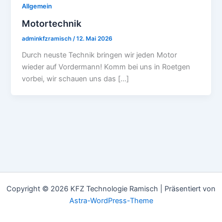
Allgemein
Motortechnik
adminkfzramisch
/
12. Mai 2026
Durch neuste Technik bringen wir jeden Motor
wieder auf Vordermann! Komm bei uns in Roetgen
vorbei, wir schauen uns das […]
Copyright © 2026 KFZ Technologie Ramisch | Präsentiert von
Astra-WordPress-Theme