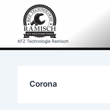
Zum
Inhalt
springen
KFZ Technologie Ramisch
Corona