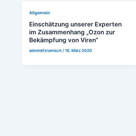
Allgemein
Einschätzung unserer Experten
im Zusammenhang „Ozon zur
Bekämpfung von Viren“
adminkfzramisch
/
19. März 2020